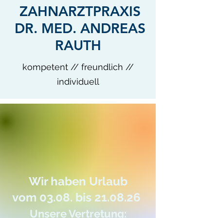
ZAHNARZTPRAXIS
DR. MED. ANDREAS
RAUTH
kompetent // freundlich //
individuell
Wir haben Urlaub
vom 03.08. bis 21.08.26
Unsere Vertretung: