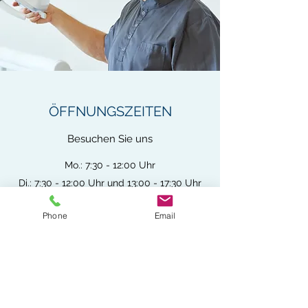
ÖFFNUNGSZEITEN
Besuchen Sie uns
Mo.: 7:30 - 12:00 Uhr
Di.: 7:30 - 12:00 Uhr und 13:00 - 17:30 Uhr
Mi.: 7:30 - 12:00 Uhr
Phone
Email
Do.: 7:30 - 12:00 Uhr und 13:00 - 17:30 Uhr
Fr.: 7:30 - 12:00 Uhr
und nach Vereinbarung